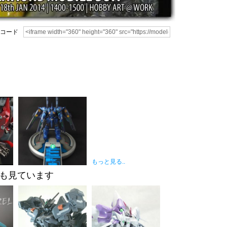
コード
もっと見る..
も見ています