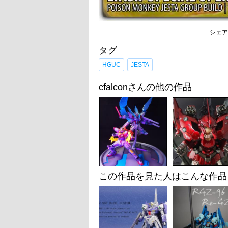
シェア
タグ
HGUC
JESTA
cfalconさんの他の作品
この作品を見た人はこんな作品