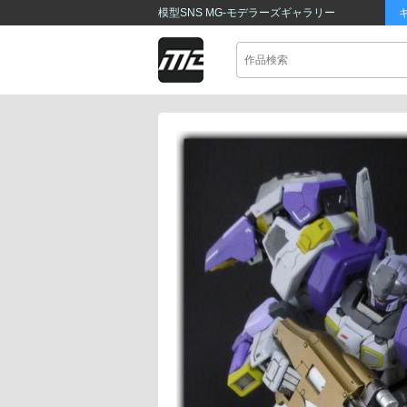
模型SNS MG-モデラーズギャラリー