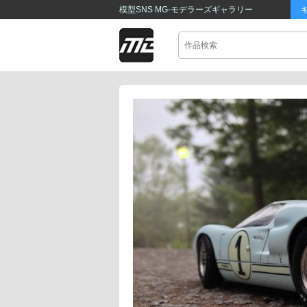
模型SNS MG-モデラーズギャラリー