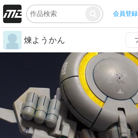
会員登録
煉ようかん