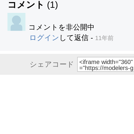
コメント
(
1
)
コメントを非公開中
ログイン
して返信
-
11年前
シェアコード