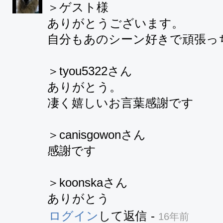
＞ゲスト様

ありがとうございます。

自分もあのシーン好きで頑張っち
＞tyou5322さん

ありがとう。

凄く嬉しいお言葉感謝です

＞canisgowonさん

感謝です　

＞koonskaさん

ありがとう
ログイン
して返信
-
16年前