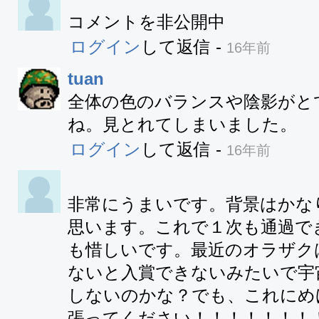
コメントを非公開中
ログイン
して返信
-
16年前
tuan
全体の色のバランスや陰影がと
ね。見とれてしまいました。
ログイン
して返信
-
16年前
非常にうまいです。背景はかな
思います。これで１次も通過で
も惜しいです。最近のオラザク
ないと入賞できないみたいで宇
しないのかな？でも、これにめ
張ってください！！！！！！！