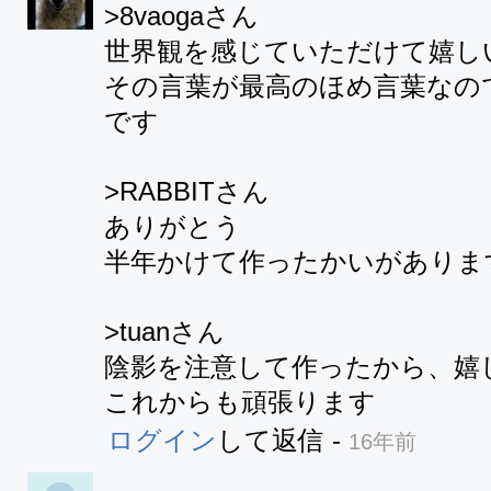
>8vaogaさん

世界観を感じていただけて嬉しい
その言葉が最高のほめ言葉なの
です

>RABBITさん

ありがとう

半年かけて作ったかいがあります
>tuanさん

陰影を注意して作ったから、嬉し
これからも頑張ります
ログイン
して返信
-
16年前