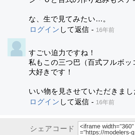
な、生で見てみたい…。
ログイン
して返信
-
16年前
すごい迫力ですね！

私もこの三つ巴（百式フルボッ
大好きです！

いい物を見させていただきまし
ログイン
して返信
-
16年前
シェアコード