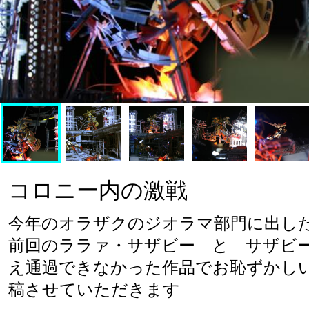
コロニー内の激戦
今年のオラザクのジオラマ部門に出した
前回のララァ・サザビー　と　サザビ
え通過できなかった作品でお恥ずかし
稿させていただきます