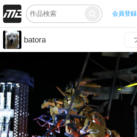
会員登録
batora